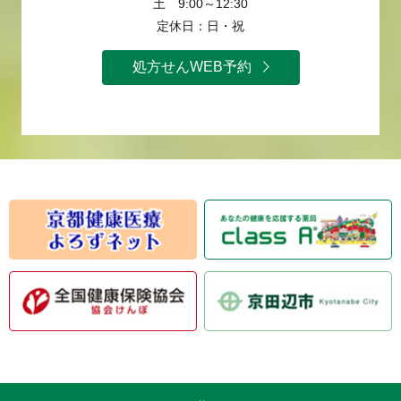
土 9:00～12:30
定休日：日・祝
処方せんWEB予約