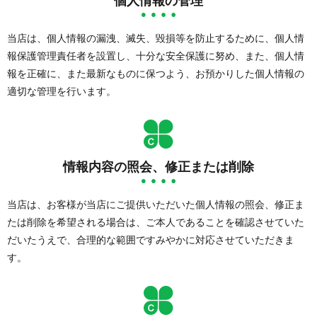
個人情報の管理
当店は、個人情報の漏洩、滅失、毀損等を防止するために、個人情
報保護管理責任者を設置し、十分な安全保護に努め、また、個人情
報を正確に、また最新なものに保つよう、お預かりした個人情報の
適切な管理を行います。
情報内容の照会、修正または削除
当店は、お客様が当店にご提供いただいた個人情報の照会、修正ま
たは削除を希望される場合は、ご本人であることを確認させていた
だいたうえで、合理的な範囲ですみやかに対応させていただきま
す。