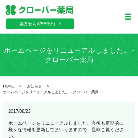
メ
処方せんWEB予約
ホームページをリニューアルしました。 -
クローバー薬局
HOME
お知らせ
ホームページをリニューアルしました。 - クローバー薬局
2017/08/23
ホームページをリニューアルしました。今後も定期的に
様々な情報を更新してまいりますので、是非ご覧くださ
い。