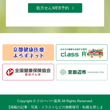
処方せんWEB予約
Copyright © クローバー薬局 All Rights Reserved.
【掲載の記事・写真・イラストなどの無断複写・転載を禁じま